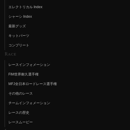
エレクトリカル Index
シャーシ Index
最新グッズ
キットパーツ
コンプリート
Race
レースインフォメーション
FIM世界耐久選手権
MFJ全日本ロードレース選手権
その他のレース
チームインフォメーション
レースの歴史
レースムービー