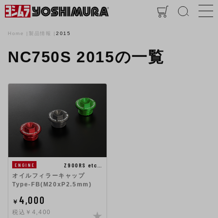
Home
製品情報
2015
NC750S 2015の一覧
Z900RS etc…
ENGINE
オイルフィラーキャップ
Type-FB(M20xP2.5mm)
4,000
￥
税込￥4,400