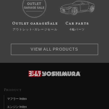
Outlet garageSale
Car parts
アウトレット・ガレージセール
4輪パーツ
VIEW ALL PRODUCTS
Product
マフラー Index
エンジン Index