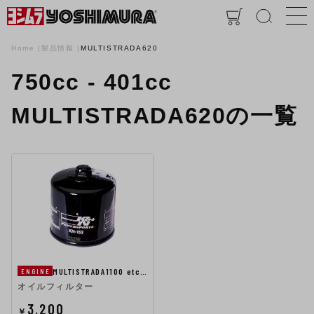
Home
製品情報
MULTISTRADA620
750cc - 401cc
MULTISTRADA620の一覧
MULTISTRADA1100 etc…
ENGINE
オイルフィルター
3,200
￥