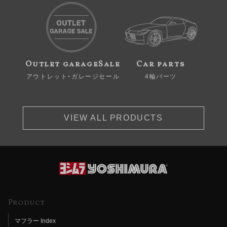
Outlet garageSale
Car parts
アウトレット・ガレージセール
4輪パーツ
VIEW ALL PRODUCTS
Product
マフラー Index