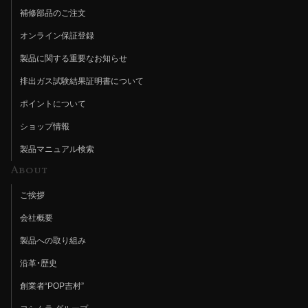
補修部品のご注文
オンライン保証登録
製品に関する重要なお知らせ
排出ガス試験結果証明書について
ポイントについて
ショップ情報
製品マニュアル検索
About
ご挨拶
会社概要
製品への取り組み
沿革・歴史
創業者“POP吉村”