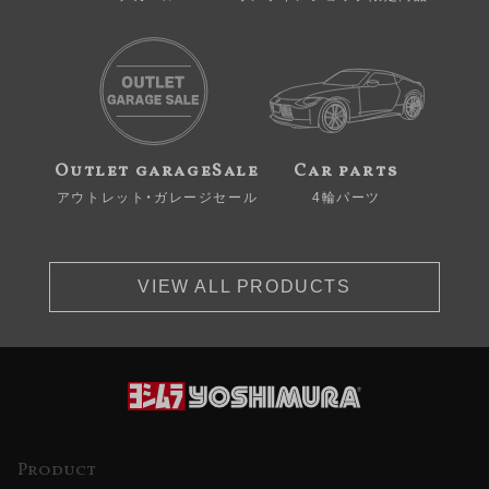
Outlet garageSale
Car parts
アウトレット・ガレージセール
4輪パーツ
VIEW ALL PRODUCTS
Product