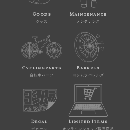
Goods
Maintenance
グッズ
メンテナンス
Cyclingparts
Barrels
自転車パーツ
ヨシムラバレルズ
Decal
Limited Items
デカール
オンラインショップ限定商品