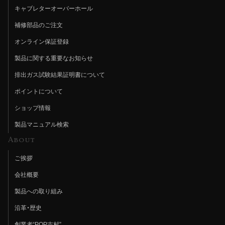
キャブレターオーバーホール
補修部品のご注文
オンライン保証登録
製品に関する重要なお知らせ
排出ガス試験結果証明書について
ポイントについて
ショップ情報
製品マニュアル検索
About
ご挨拶
会社概要
製品への取り組み
沿革・歴史
創業者“POP吉村”