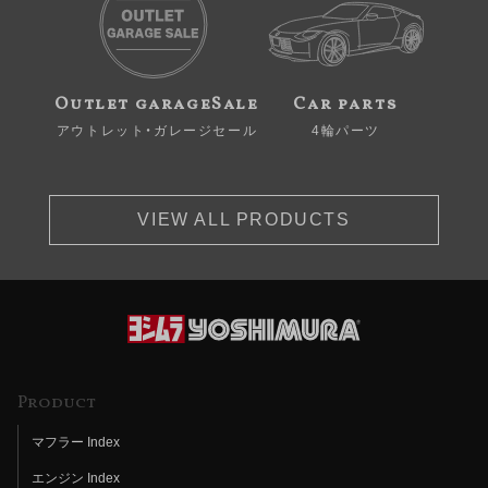
Outlet garageSale
Car parts
アウトレット・ガレージセール
4輪パーツ
VIEW ALL PRODUCTS
Product
マフラー Index
エンジン Index