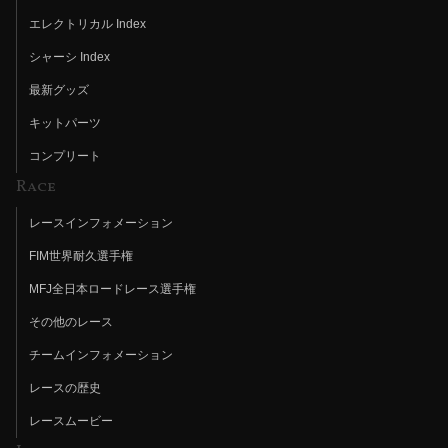
エレクトリカル Index
シャーシ Index
最新グッズ
キットパーツ
コンプリート
Race
レースインフォメーション
FIM世界耐久選手権
MFJ全日本ロードレース選手権
その他のレース
チームインフォメーション
レースの歴史
レースムービー