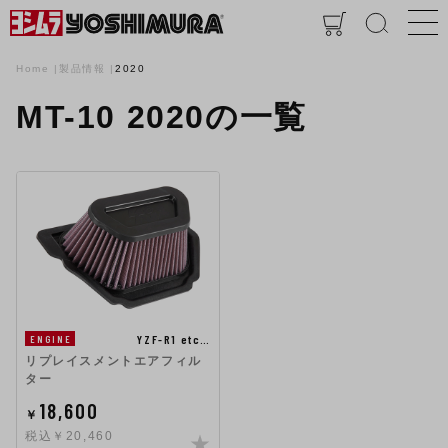
Home
製品情報
2020
MT-10 2020の一覧
YZF-R1 etc…
ENGINE
リプレイスメントエアフィル
ター
18,600
￥
税込￥20,460