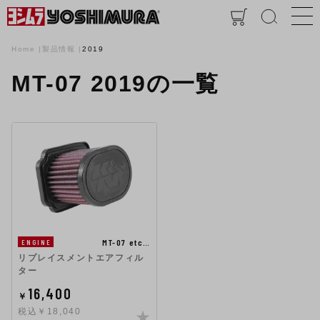
Home
製品情報
2019
MT-07 2019の一覧
MT-07 etc…
ENGINE
リプレイスメントエアフィル
ター
16,400
￥
税込￥18,040