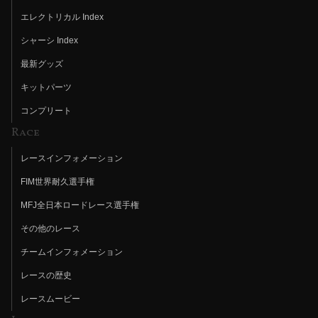
エレクトリカル Index
シャーシ Index
最新グッズ
キットパーツ
コンプリート
Race
レースインフォメーション
FIM世界耐久選手権
MFJ全日本ロードレース選手権
その他のレース
チームインフォメーション
レースの歴史
レースムービー