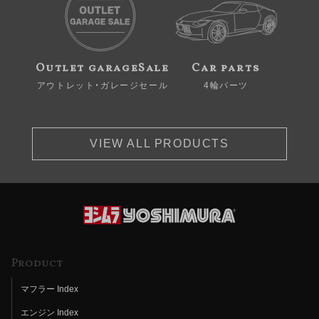
Outlet garageSale
Car parts
アウトレット・ガレージセール
4輪パーツ
VIEW ALL PRODUCTS
Product
マフラー Index
エンジン Index