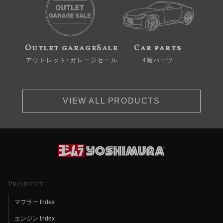
Outlet garageSale
Car parts
アウトレット・ガレージセール
4輪パーツ
VIEW ALL PRODUCTS
Product
マフラー Index
エンジン Index