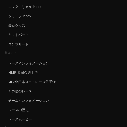
エレクトリカル Index
シャーシ Index
最新グッズ
キットパーツ
コンプリート
Race
レースインフォメーション
FIM世界耐久選手権
MFJ全日本ロードレース選手権
その他のレース
チームインフォメーション
レースの歴史
レースムービー