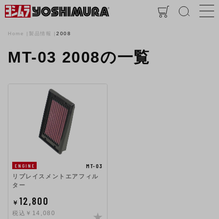
Home
製品情報
2008
MT-03 2008の一覧
MT-03
ENGINE
リプレイスメントエアフィル
ター
12,800
￥
税込￥14,080