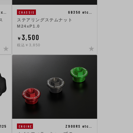
tc…
GB350 etc…
CHASSIS
ス
ステアリングステムナット
M24xP1.0
3,500
￥
税込￥3,850
125
Z900RS etc…
ENGINE