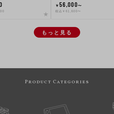
0
56,000
￥
〜
00
税込￥61,600〜
もっと見る
Product Categories