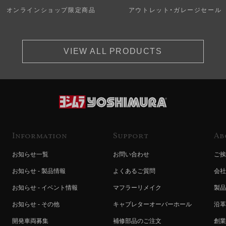
オンラインショップ限定商品
アウトレット・ガレージセール
VIEW ALL PRODUCTS
Information
Support
Ab
お知らせ一覧
お問い合わせ
ご挨
お知らせ - 製品情報
よくあるご質問
会社
お知らせ - イベント情報
マフラーリメイク
製品
お知らせ - その他
キャブレターオーバーホール
沿革
開発車両募集
補修部品のご注文
創業