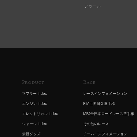
デカール
Product
Race
マフラー Index
レースインフォメーション
エンジン Index
FIM世界耐久選手権
エレクトリカル Index
MFJ全日本ロードレース選手権
シャーシ Index
その他のレース
最新グッズ
チームインフォメーション