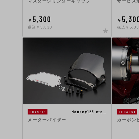
マスターシリンダーキャップ
サービス
5,300
5,30
￥
￥
税込￥5,830
税込￥5,83
Monkey125 etc…
CHASSIS
EXHAUST
メーターバイザー
カーボンヒ