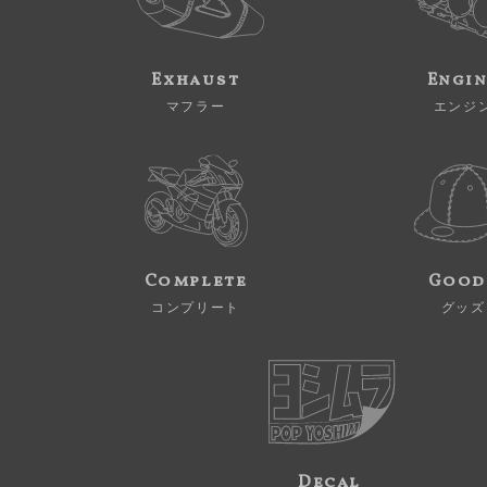
Exhaust
Engi
マフラー
エンジ
Complete
Good
コンプリート
グッズ
Decal