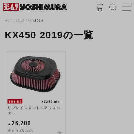
Home
製品情報
2019
KX450 2019の一覧
KX250 etc…
ENGINE
リプレイスメントエアフィル
ター
26,200
￥
税込￥28,820