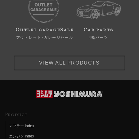
Outlet garageSale
Car parts
アウトレット・ガレージセール
4輪パーツ
VIEW ALL PRODUCTS
Product
マフラー Index
エンジン Index