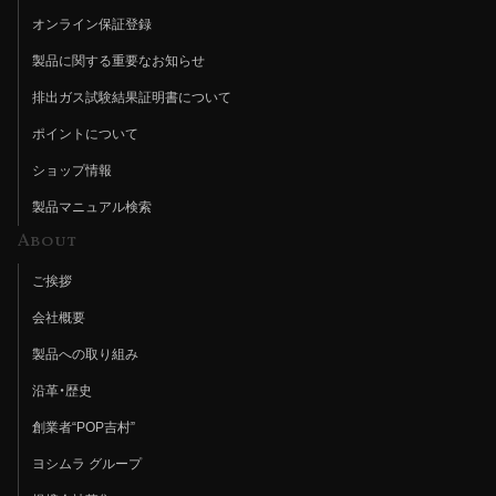
オンライン保証登録
製品に関する重要なお知らせ
排出ガス試験結果証明書について
ポイントについて
ショップ情報
製品マニュアル検索
About
ご挨拶
会社概要
製品への取り組み
沿革・歴史
創業者“POP吉村”
ヨシムラ グループ