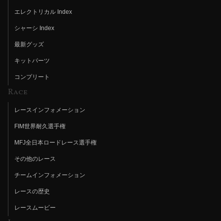
エレクトリカル Index
シャーシ Index
最新グッズ
キットパーツ
コンプリート
Race
レースインフォメーション
FIM世界耐久選手権
MFJ全日本ロードレース選手権
その他のレース
チームインフォメーション
レースの歴史
レースムービー