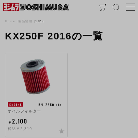
Home
製品情報
2016
KX250F 2016の一覧
RM-Z250 etc…
ENGINE
オイルフィルター
2,100
￥
税込￥2,310