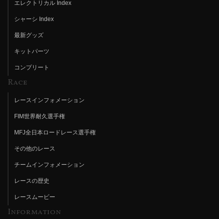
エレクトリカル Index
シャーシ Index
最新グッズ
キットパーツ
コンプリート
Race
レースインフォメーション
FIM世界耐久選手権
MFJ全日本ロードレース選手権
その他のレース
チームインフォメーション
レースの歴史
レースムービー
Information