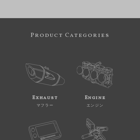
Product Categories
Exhaust
Engine
マフラー
エンジン