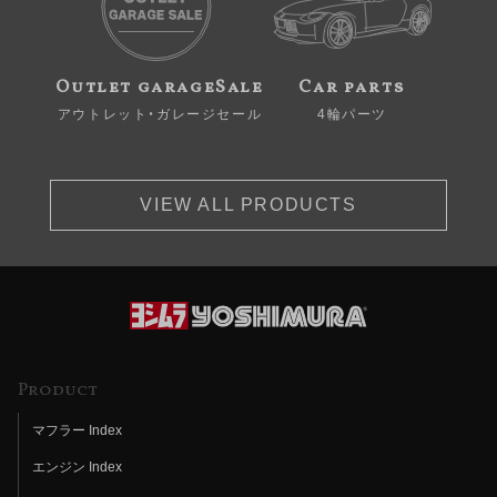
Outlet garageSale
Car parts
アウトレット・ガレージセール
4輪パーツ
VIEW ALL PRODUCTS
Product
マフラー Index
エンジン Index