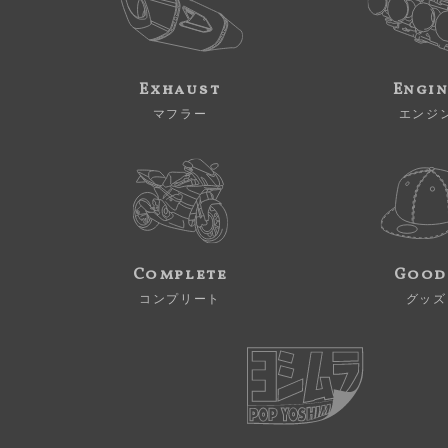
Exhaust
Engi
マフラー
エンジ
Complete
Good
コンプリート
グッズ