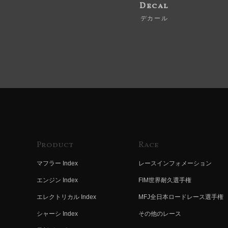
Decal
デカール
Product
Race
マフラー Index
レースインフォメーション
エンジン Index
FIM世界耐久選手権
エレクトリカル Index
MFJ全日本ロードレース選手権
シャーシ Index
その他のレース