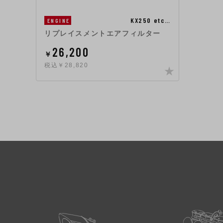
KX250 etc…
ENGINE
リプレイスメントエアフィルター
26,200
￥
税込￥28,820