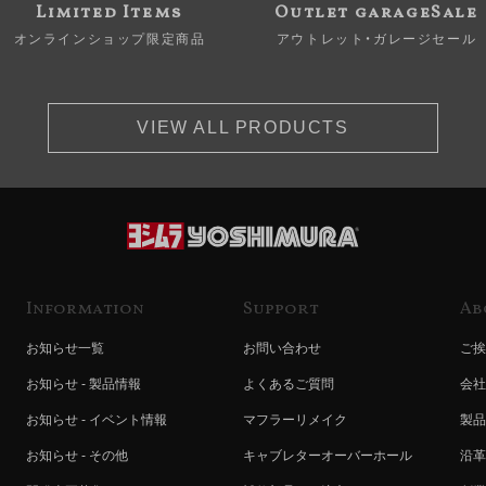
Limited Items
Outlet garageSale
オンラインショップ限定商品
アウトレット・ガレージセール
VIEW ALL PRODUCTS
Information
Support
Ab
お知らせ一覧
お問い合わせ
ご挨
お知らせ - 製品情報
よくあるご質問
会社
お知らせ - イベント情報
マフラーリメイク
製品
お知らせ - その他
キャブレターオーバーホール
沿革