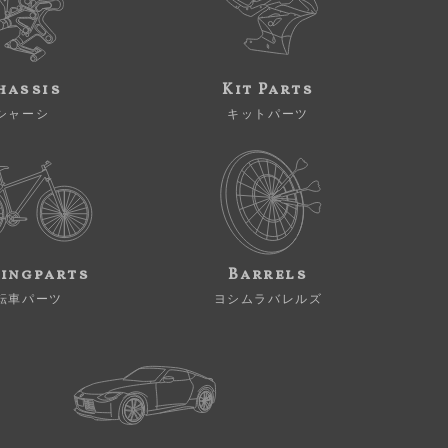
hassis
Kit Parts
シャーシ
キットパーツ
ingparts
Barrels
転車パーツ
ヨシムラバレルズ