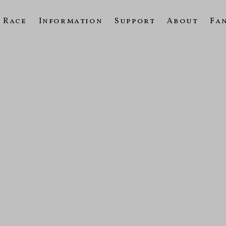
Race
Information
Support
About
Fa