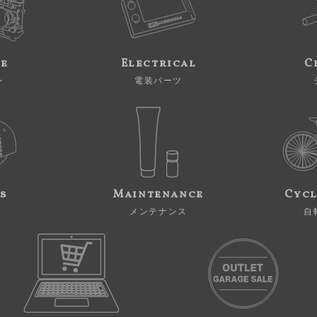
ne
Electrical
C
ン
電装パーツ
s
Maintenance
Cycl
メンテナンス
自