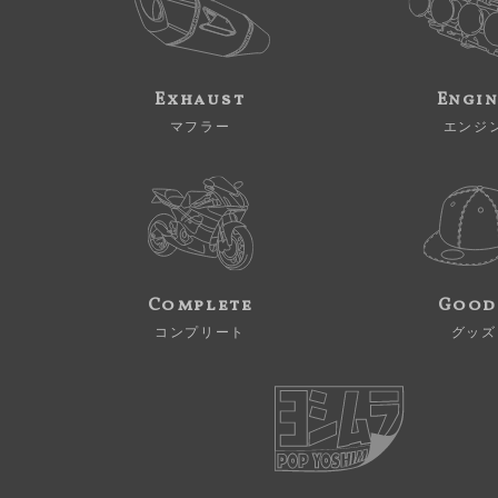
Exhaust
Engi
マフラー
エンジ
Complete
Good
コンプリート
グッズ