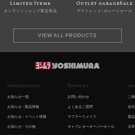
Limited Items
Outlet garageSale
オンラインショップ限定商品
アウトレット・ガレージセール
VIEW ALL PRODUCTS
Information
Support
Ab
お知らせ一覧
お問い合わせ
ご挨
お知らせ - 製品情報
よくあるご質問
会社
お知らせ - イベント情報
マフラーリメイク
製品
お知らせ - その他
キャブレターオーバーホール
沿革