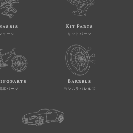
hassis
Kit Parts
シャーシ
キットパーツ
ingparts
Barrels
転車パーツ
ヨシムラバレルズ