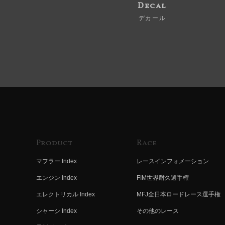
Decal
デカール
Product
Race
マフラー Index
レースインフォメーション
エンジン Index
FIM世界耐久選手権
エレクトリカル Index
MFJ全日本ロードレース選手権
シャーシ Index
その他のレース