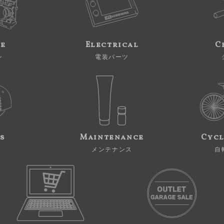
ne
Electrical
C
ン
電装パーツ
s
Maintenance
Cycl
メンテナンス
自