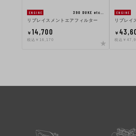
390 DUKE etc…
ENGINE
ENGINE
リプレイスメントエアフィルター
リプレイ
14,700
43,6
￥
￥
税込￥16,170
税込￥47,9