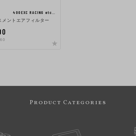
400EXC RACING etc…
スメントエアフィルター
00
60
Product Categories