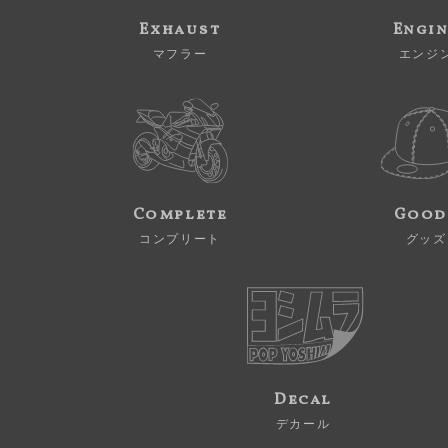
Exhaust
Engi
マフラー
エンジ
Complete
Good
コンプリート
グッズ
Decal
デカール