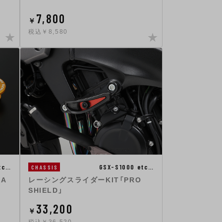
7,800
￥
税込￥8,580
tc…
GSX-S1000 etc…
CHASSIS
A
レーシングスライダーKIT「PRO
SHIELD」
33,200
￥
税込￥36,520