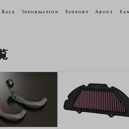
Race
Information
Support
About
Fa
覧