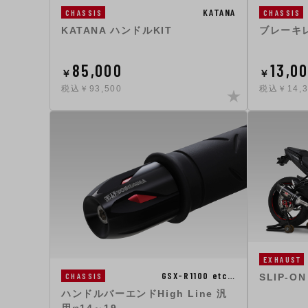
KATANA
CHASSIS
CHASSIS
KATANA ハンドルKIT
ブレーキ
85,000
13,0
￥
￥
税込￥93,500
税込￥14,3
EXHAUST
GSX-R1100 etc…
CHASSIS
SLIP-ON
ハンドルバーエンドHigh Line 汎