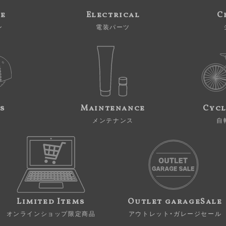
ne
Electrical
C
ン
電装パーツ
s
Maintenance
Cycl
メンテナンス
自
Limited Items
Outlet garageSale
オンラインショップ限定商品
アウトレット・ガレージセール