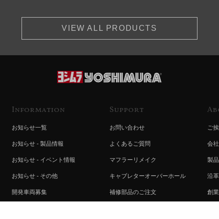
VIEW ALL PRODUCTS
Information
Support
Ab
お知らせ一覧
お問い合わせ
ご挨
お知らせ - 製品情報
よくあるご質問
会社
お知らせ - イベント情報
マフラーリメイク
製品
お知らせ - その他
キャブレターオーバーホール
沿革
開発車両募集
補修部品のご注文
創業
コラボレート自動販売機のご案内
オンライン保証登録
ヨシ