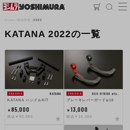
Home
製品情報
2022
KATANA 2022の一覧
KATANA
GSX-R1000 etc…
CHASSIS
CHASSIS
KATANA ハンドルKIT
ブレーキレバーガードφ16
85,000
13,000
￥
￥
税込￥93,500
税込￥14,300