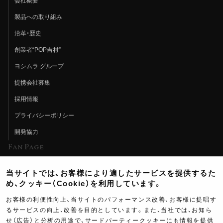
会社概要
製品への取り組み
沿革・歴史
創業者“POP吉村”
ヨシムラ グループ
提携会社募集
採用情報
プライバシーポリシー
開発協力
Fan Page
Web特集記事
当サイトでは、お客様により適したサービスを提供するた
ヨシムラTV
め、クッキー（Cookie）を利用しています。
イベント情報
お客様の利便性向上、当サイトのパフォーマンス改善、お客様に提唱す
るサービスの向上、改善を目的としています。また、当社では、お知ら
イベントスケジュール
せ（広告）と分析の用途で、サードパーティークッキーにも情報を提供