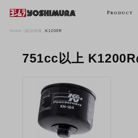
Product
Home
製品情報
K1200R
751cc以上 K120