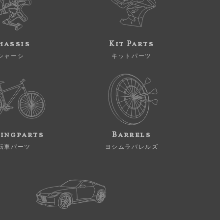
hassis
Kit Parts
シャーシ
キットパーツ
ingparts
Barrels
転車パーツ
ヨシムラバレルズ