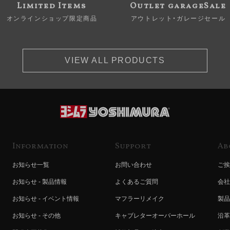
Limited Items
Outlet garageSale
オンラインショップ限定商品
アウトレット・ガレージセール
VIEW ALL PRODUCTS
Information
Support
Ab
お知らせ一覧
お問い合わせ
ご挨
お知らせ - 製品情報
よくあるご質問
会社
お知らせ - イベント情報
マフラーリメイク
製品
お知らせ - その他
キャブレターオーバーホール
沿革