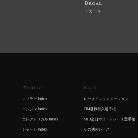
Decal
デカール
Product
Race
マフラー Index
レースインフォメーション
エンジン Index
FIM世界耐久選手権
エレクトリカル Index
MFJ全日本ロードレース選手権
シャーシ Index
その他のレース