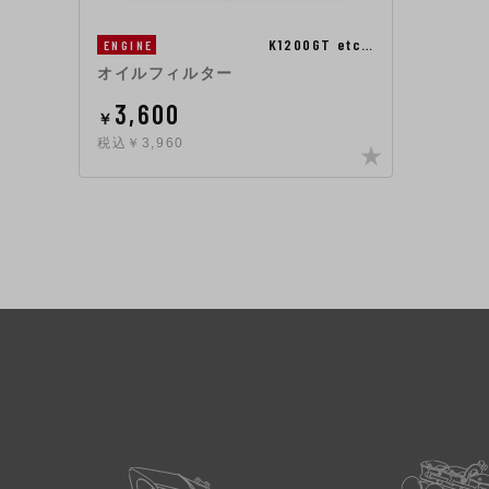
K1200GT etc…
ENGINE
オイルフィルター
3,600
￥
税込￥3,960