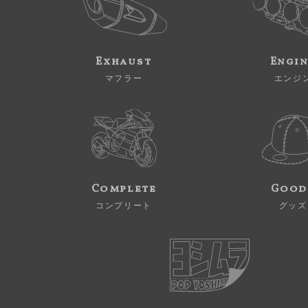
Exhaust
Engi
マフラー
エンジ
Complete
Good
コンプリート
グッズ