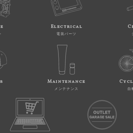
ne
Electrical
C
ン
電装パーツ
s
Maintenance
Cycl
メンテナンス
自