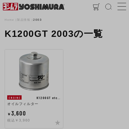
Home
製品情報
2003
K1200GT 2003の一覧
K1200GT etc…
ENGINE
オイルフィルター
3,600
￥
税込￥3,960