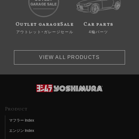
Outlet garageSale
Car parts
アウトレット・ガレージセール
4輪パーツ
VIEW ALL PRODUCTS
Product
マフラー Index
エンジン Index