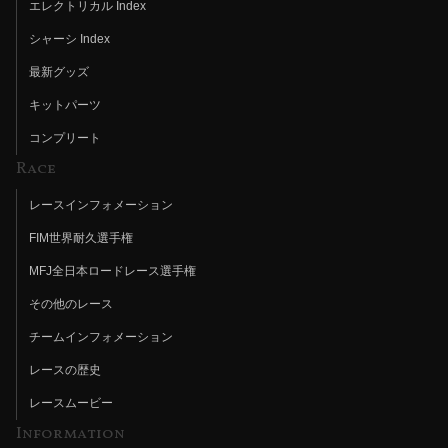
エレクトリカル Index
シャーシ Index
最新グッズ
キットパーツ
コンプリート
Race
レースインフォメーション
FIM世界耐久選手権
MFJ全日本ロードレース選手権
その他のレース
チームインフォメーション
レースの歴史
レースムービー
Information