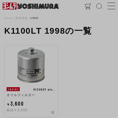
Home
製品情報
1998
K1100LT 1998の一覧
K1200GT etc…
ENGINE
オイルフィルター
3,600
￥
税込￥3,960