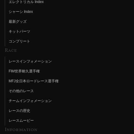
エレクトリカル Index
シャーシ Index
最新グッズ
キットパーツ
コンプリート
Race
レースインフォメーション
FIM世界耐久選手権
MFJ全日本ロードレース選手権
その他のレース
チームインフォメーション
レースの歴史
レースムービー
Information