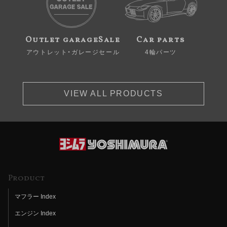
Outlet garageSale
Car parts
アウトレット・ガレージセール
4輪パーツ
VIEW ALL PRODUCTS
Product
マフラー Index
エンジン Index