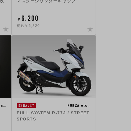
 政
マスターシリンダーキャップ
6,200
￥
税込￥6,820
tc…
FORZA etc…
EXHAUST
FULL SYSTEM R-77J / STREET
SPORTS