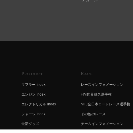
Product
Race
マフラー Index
レースインフォメーション
エンジン Index
FIM世界耐久選手権
エレクトリカル Index
MFJ全日本ロードレース選手権
シャーシ Index
その他のレース
最新グッズ
チームインフォメーション