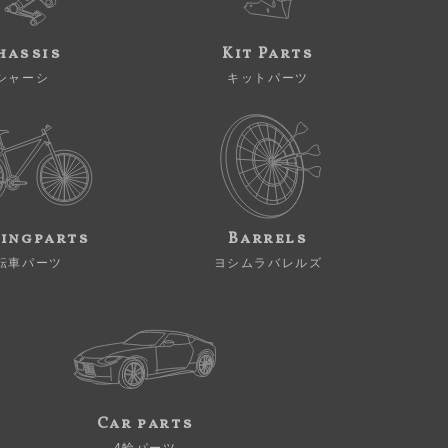
hassis
Kit Parts
シャーシ
キットパーツ
ingparts
Barrels
転車パーツ
ヨシムラバレルズ
Car parts
4輪パーツ