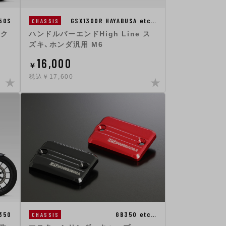
50S
GSX1300R HAYABUSA etc…
CHASSIS
イク
ハンドルバーエンドHigh Line ス
ズキ、ホンダ汎用 M6
16,000
￥
税込￥17,600
350
GB350 etc…
CHASSIS