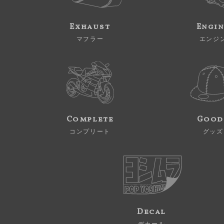
Exhaust
Engi
マフラー
エンジ
Complete
Good
コンプリート
グッズ
Decal
デカール