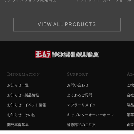
VIEW ALL PRODUCTS
Information
Support
Ab
お知らせ一覧
お問い合わせ
ご挨
お知らせ - 製品情報
よくあるご質問
会社
お知らせ - イベント情報
マフラーリメイク
製品
お知らせ - その他
キャブレターオーバーホール
沿革
開発車両募集
補修部品のご注文
創業