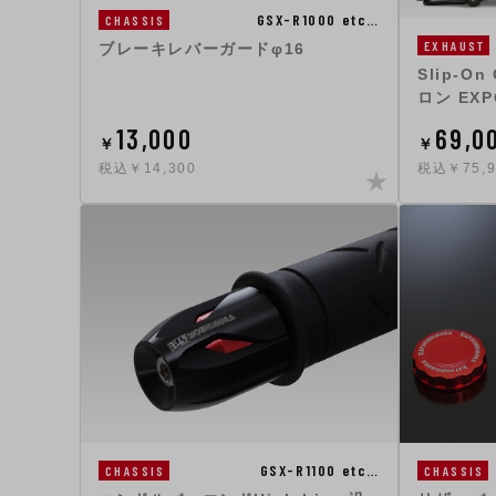
GSX-R1000 etc…
CHASSIS
EXHAUST
ブレーキレバーガードφ16
Slip-O
ロン EXP
13,000
69,0
￥
￥
税込￥14,300
税込￥75,
GSX-R1100 etc…
CHASSIS
CHASSIS