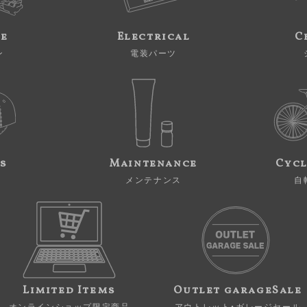
ne
Electrical
C
ン
電装パーツ
s
Maintenance
Cycl
メンテナンス
自
Limited Items
Outlet garageSale
オンラインショップ限定商品
アウトレット・ガレージセール