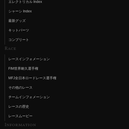
エレクトリカル Index
シャーシ Index
最新グッズ
キットパーツ
コンプリート
Race
レースインフォメーション
FIM世界耐久選手権
MFJ全日本ロードレース選手権
その他のレース
チームインフォメーション
レースの歴史
レースムービー
Information