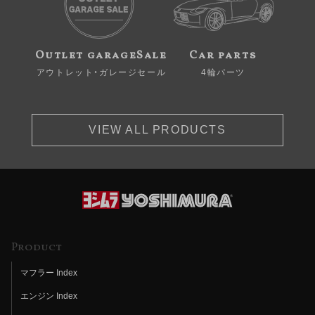
Outlet garageSale
Car parts
アウトレット・ガレージセール
4輪パーツ
VIEW ALL PRODUCTS
Product
マフラー Index
エンジン Index