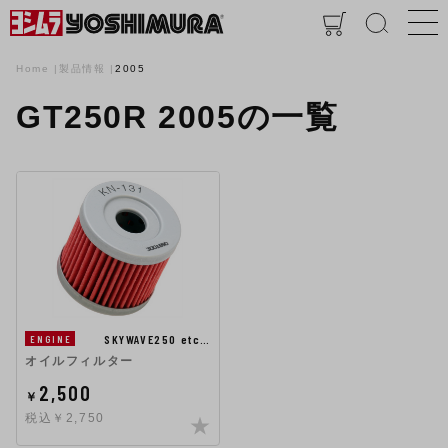
Home
製品情報
2005
GT250R 2005の一覧
SKYWAVE250 etc…
ENGINE
オイルフィルター
2,500
￥
税込￥2,750