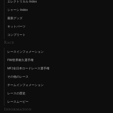
エレクトリカル Index
シャーシ Index
最新グッズ
キットパーツ
コンプリート
Race
レースインフォメーション
FIM世界耐久選手権
MFJ全日本ロードレース選手権
その他のレース
チームインフォメーション
レースの歴史
レースムービー
Information