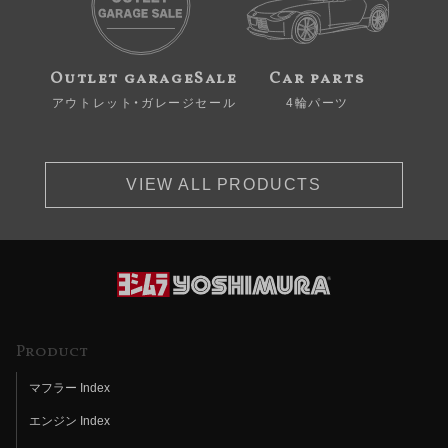
Outlet garageSale
Car parts
アウトレット・ガレージセール
4輪パーツ
VIEW ALL PRODUCTS
Product
マフラー Index
エンジン Index