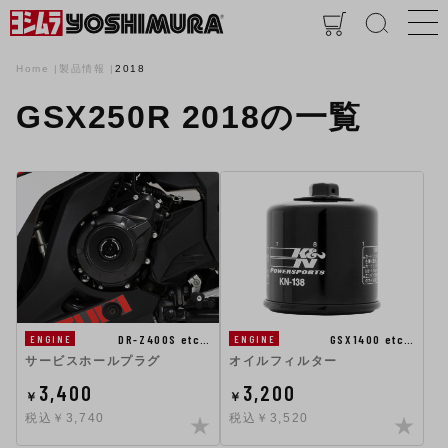
Home
製品情報
2018
GSX250R 2018の一覧
DR-Z400S etc…
GSX1400 etc…
ENGINE
ENGINE
サービスホールプラグ
オイルフィルター
3,400
3,200
￥
￥
税込￥3,740
税込￥3,520