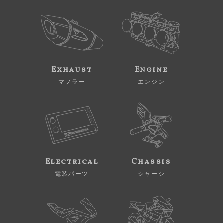
Exhaust
Engine
マフラー
エンジン
Electrical
Chassis
電装パーツ
シャーシ