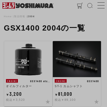
Home
製品情報
2004
GSX1400 2004の一覧
GSX1400
GSX1400 etc…
ENGINE
ENGINE
ST-1 カムシャフト
オイルフィルター
3,200
81,000
￥
￥
税込￥3,520
税込￥89,100