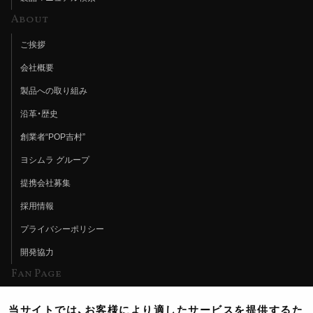
About
ご挨拶
会社概要
製品への取り組み
沿革・歴史
創業者“POP吉村”
ヨシムラ グループ
提携会社募集
採用情報
プライバシーポリシー
開発協力
Fan Page
Web特集記事
当サイトでは、お客様により適したサービスを提供するた