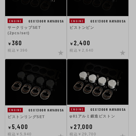
GSX1300R HAYABUSA
GSX1300R HAYABUSA
ENGINE
ENGINE
サークリップSET
ピストンピン
(2pcs/set)
360
2,400
￥
￥
税込￥396
税込￥2,640
GSX1300R HAYABUSA
ENGINE
GSX1300R HAYABUSA
ENGINE
φ81アルミ鍛造ピストン
ピストンリングSET
5,400
27,000
￥
￥
税込￥5,940
税込￥29,700