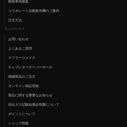
開発車両募集
コラボレート自動販売機のご案内
注文方法
Support
お問い合わせ
よくあるご質問
マフラーリメイク
キャブレターオーバーホール
補修部品のご注文
オンライン保証登録
製品に関する重要なお知らせ
排出ガス試験結果証明書について
ポイントについて
ショップ情報