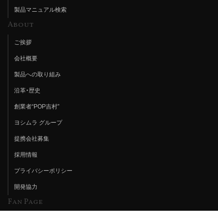
製品マニュアル検索
About
ご挨拶
会社概要
製品への取り組み
沿革・歴史
創業者“POP吉村”
ヨシムラ グループ
提携会社募集
採用情報
プライバシーポリシー
開発協力
Fan Page