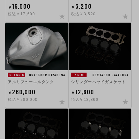
16,000
3,200
￥
￥
税込￥17,600
税込￥3,520
GSX1300R HAYABUSA
GSX1300R HAYABUSA
CHASSIS
ENGINE
アルミフューエルタンク
シリンダーヘッドガスケット
260,000
12,600
￥
￥
税込￥286,000
税込￥13,860