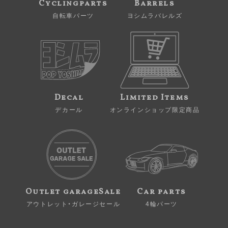
Cyclingparts
Barrels
自転車パーツ
ヨシムラバレルズ
Decal
Limited Items
デカール
オンラインショップ限定商品
Outlet garageSale
Car parts
アウトレット・ガレージセール
4輪パーツ