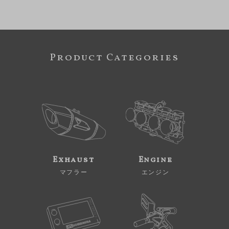
Product Categories
Exhaust
Engine
マフラー
エンジン