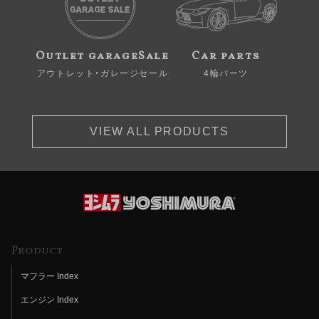
Outlet garageSale
Car parts
アウトレット・ガレージセール
4輪パーツ
VIEW ALL PRODUCTS
Product
マフラー Index
エンジン Index