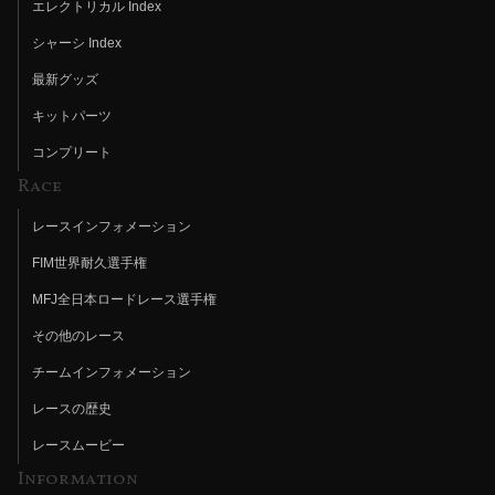
エレクトリカル Index
シャーシ Index
最新グッズ
キットパーツ
コンプリート
Race
レースインフォメーション
FIM世界耐久選手権
MFJ全日本ロードレース選手権
その他のレース
チームインフォメーション
レースの歴史
レースムービー
Information