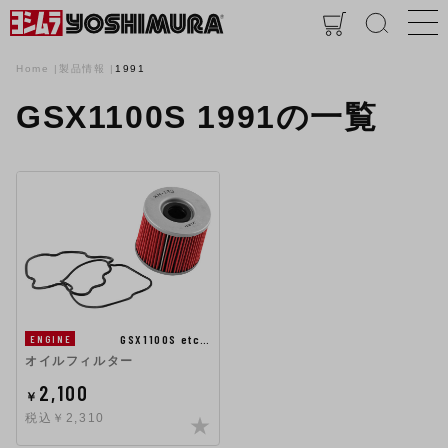
Home
製品情報
1991
GSX1100S 1991の一覧
GSX1100S etc…
ENGINE
オイルフィルター
2,100
￥
税込￥2,310