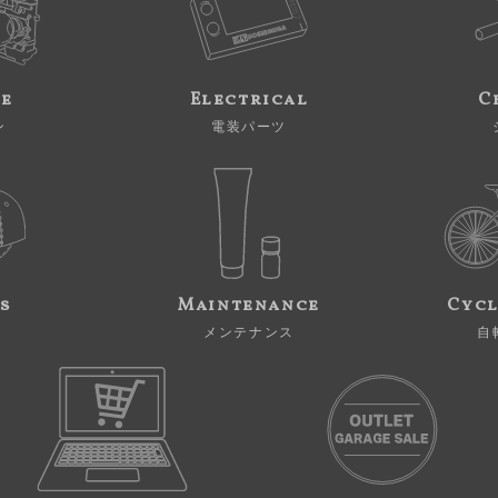
ne
Electrical
C
ン
電装パーツ
s
Maintenance
Cycl
メンテナンス
自