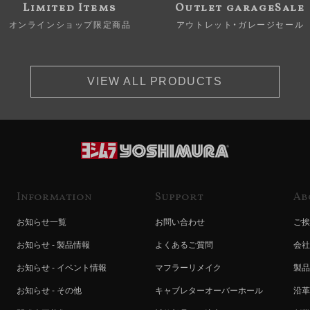
Limited Items
Outlet garageSale
オンラインショップ限定商品
アウトレット・ガレージセール
VIEW ALL PRODUCTS
Information
Support
Ab
お知らせ一覧
お問い合わせ
ご挨
お知らせ - 製品情報
よくあるご質問
会社
お知らせ - イベント情報
マフラーリメイク
製品
お知らせ - その他
キャブレターオーバーホール
沿革