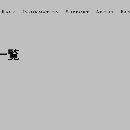
Race
Information
Support
About
Fa
の一覧