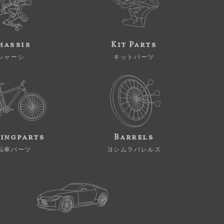
hassis
Kit Parts
シャーシ
キットパーツ
ingparts
Barrels
転車パーツ
ヨシムラバレルズ