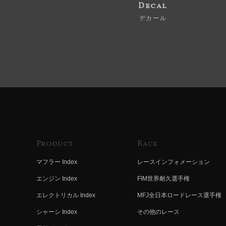
Decal
デカール
Product
Race
マフラー Index
レースインフォメーション
エンジン Index
FIM世界耐久選手権
エレクトリカル Index
MFJ全日本ロードレース選手権
シャーシ Index
その他のレース