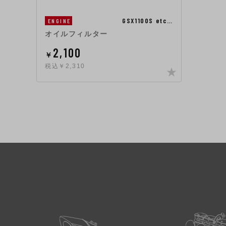
GSX1100S etc…
ENGINE
オイルフィルター
2,100
￥
税込￥2,310