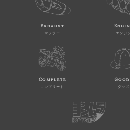
Exhaust
Engi
マフラー
エンジ
Complete
Good
コンプリート
グッズ