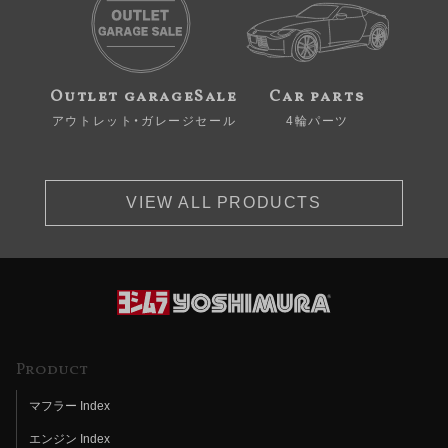
Outlet garageSale
Car parts
アウトレット・ガレージセール
4輪パーツ
VIEW ALL PRODUCTS
Product
マフラー Index
エンジン Index