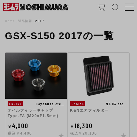
Home
製品情報
2017
GSX-S150 2017の一覧
MT-03 etc…
Hayabusa etc…
ENGINE
ENGINE
K&Nエアフィルター
オイルフィラーキャップ
Type-FA (M20xP1.5mm)
4,000
18,300
￥
￥
税込￥4,400
税込￥20,130