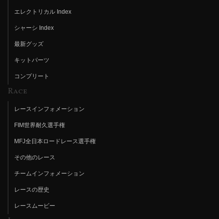
エレクトリカル Index
シャーシ Index
最新グッズ
キットパーツ
コンプリート
Race
レースインフォメーション
FIM世界耐久選手権
MFJ全日本ロードレース選手権
その他のレース
チームインフォメーション
レースの歴史
レースムービー