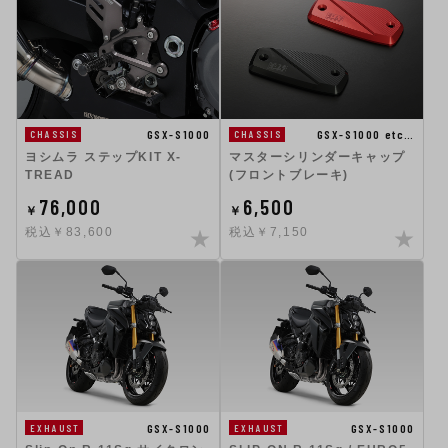
GSX-S1000
GSX-S1000 etc…
CHASSIS
CHASSIS
ヨシムラ ステップKIT X-
マスターシリンダーキャップ
TREAD
(フロントブレーキ)
76,000
6,500
￥
￥
税込￥83,600
税込￥7,150
GSX-S1000
GSX-S1000
EXHAUST
EXHAUST