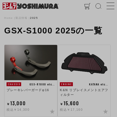
Home
製品情報
2025
GSX-S1000 2025の一覧
KATANA etc…
GSX-R1000 etc…
ENGINE
CHASSIS
K&N リプレイスメントエアフ
ブレーキレバーガードφ16
ィルター
13,000
15,600
￥
￥
税込￥14,300
税込￥17,160