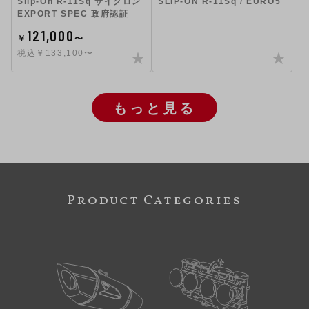
Slip-On R-11Sq サイクロン
SLIP-ON R-11Sq / EURO5
EXPORT SPEC 政府認証
121,000
￥
〜
税込￥133,100〜
もっと見る
Product Categories