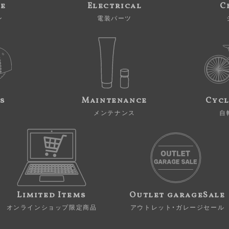
ne
Electrical
C
ン
電装パーツ
s
Maintenance
Cycl
メンテナンス
自
Limited Items
Outlet garageSale
オンラインショップ限定商品
アウトレット・ガレージセール