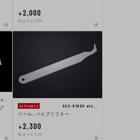
2,000
￥
税込￥2,200
tc…
GSX-R1000 etc…
KITPARTS
ブ
ツール、バルブリフター
2,300
￥
税込￥2,530