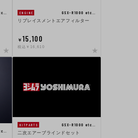
tc…
GSX-R1000 etc…
ENGINE
リプレイスメントエアフィルター
15,100
￥
税込￥16,610
GSX-R1000 etc…
KITPARTS
tc…
二次エアーブラインドセット