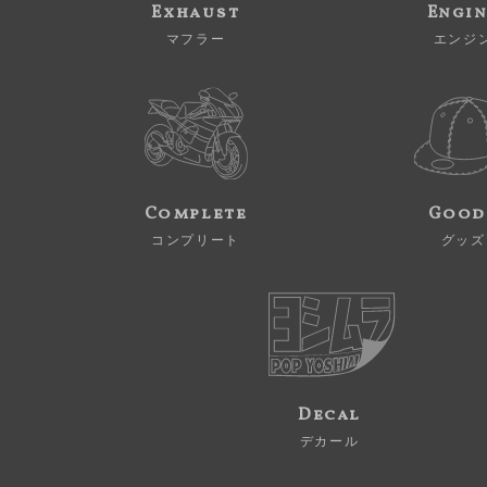
Exhaust
Engi
マフラー
エンジ
Complete
Good
コンプリート
グッズ
Decal
デカール