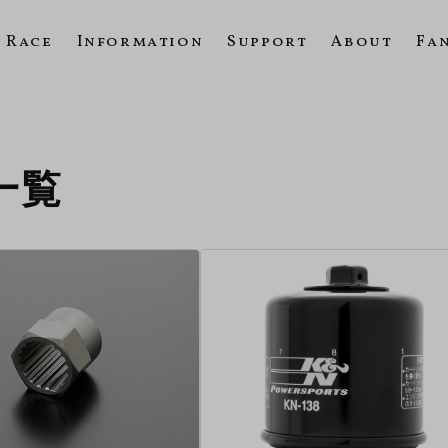
Race
Information
Support
About
Fa
の一覧