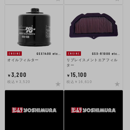
GSX1400 etc…
GSX-R1000 etc…
ENGINE
ENGINE
オイルフィルター
リプレイスメントエアフィル
ター
3,200
15,100
￥
￥
税込￥3,520
税込￥16,610