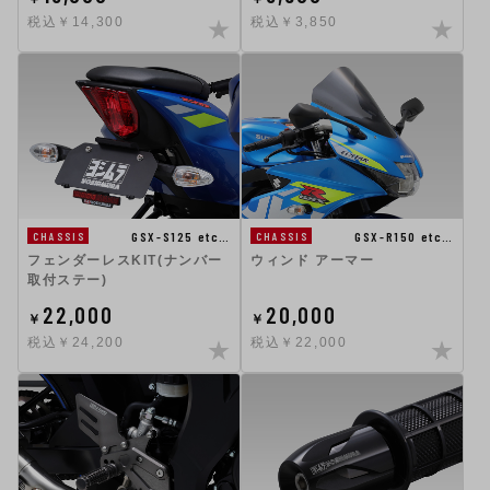
税込￥14,300
税込￥3,850
GSX-S125 etc…
GSX-R150 etc…
CHASSIS
CHASSIS
フェンダーレスKIT(ナンバー
ウィンド アーマー
取付ステー)
22,000
20,000
￥
￥
税込￥24,200
税込￥22,000