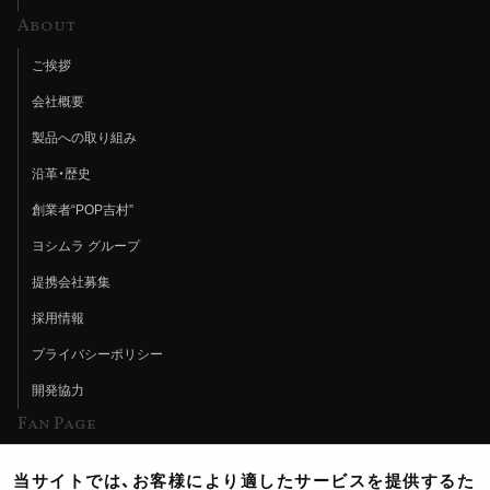
About
ご挨拶
会社概要
製品への取り組み
沿革・歴史
創業者“POP吉村”
ヨシムラ グループ
提携会社募集
採用情報
プライバシーポリシー
開発協力
Fan Page
Web特集記事
当サイトでは、お客様により適したサービスを提供するた