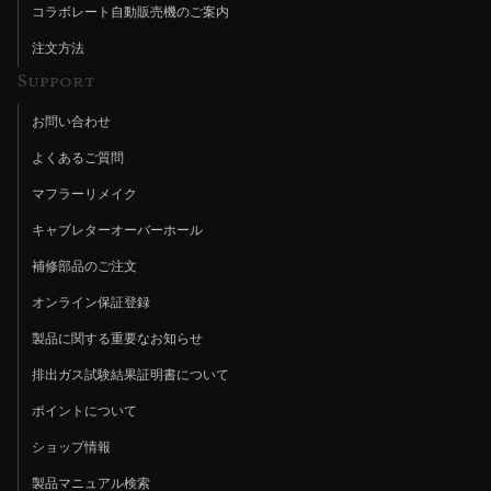
コラボレート自動販売機のご案内
注文方法
Support
お問い合わせ
よくあるご質問
マフラーリメイク
キャブレターオーバーホール
補修部品のご注文
オンライン保証登録
製品に関する重要なお知らせ
排出ガス試験結果証明書について
ポイントについて
ショップ情報
製品マニュアル検索