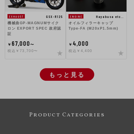
GSX-R125
Hayabusa etc…
EXHAUST
ENGINE
機械曲GP-MAGNUMサイク
オイルフィラーキャップ
ロン EXPORT SPEC 政府認
Type-FA (M20xP1.5mm)
証
67,000
4,000
￥
〜
￥
税込￥73,700〜
税込￥4,400
もっと見る
Product Categories