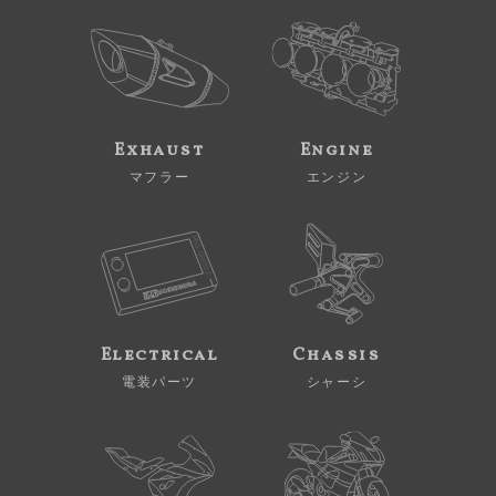
Exhaust
Engine
マフラー
エンジン
Electrical
Chassis
電装パーツ
シャーシ