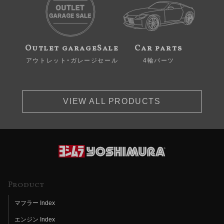
Outlet garageSale
Car parts
アウトレット・ガレージセール
4輪パーツ
VIEW ALL PRODUCTS
Product
マフラー Index
エンジン Index