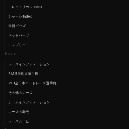
エレクトリカル Index
シャーシ Index
最新グッズ
キットパーツ
コンプリート
Race
レースインフォメーション
FIM世界耐久選手権
MFJ全日本ロードレース選手権
その他のレース
チームインフォメーション
レースの歴史
レースムービー