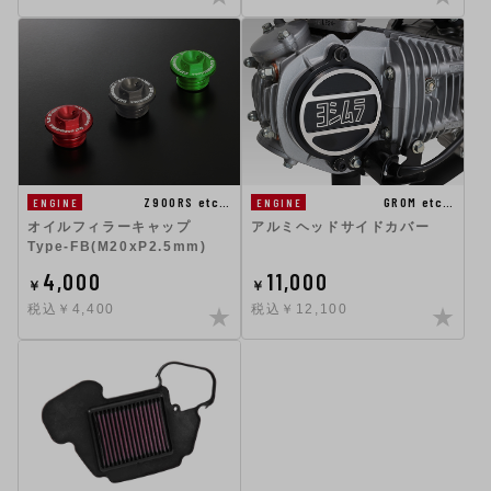
Z900RS etc…
GROM etc…
ENGINE
ENGINE
オイルフィラーキャップ
アルミヘッドサイドカバー
Type-FB(M20xP2.5mm)
4,000
11,000
￥
￥
税込￥4,400
税込￥12,100