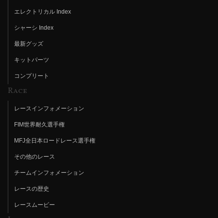
エレクトリカル Index
シャーシ Index
最新グッズ
キットパーツ
コンプリート
Race
レースインフォメーション
FIM世界耐久選手権
MFJ全日本ロードレース選手権
その他のレース
チームインフォメーション
レースの歴史
レースムービー