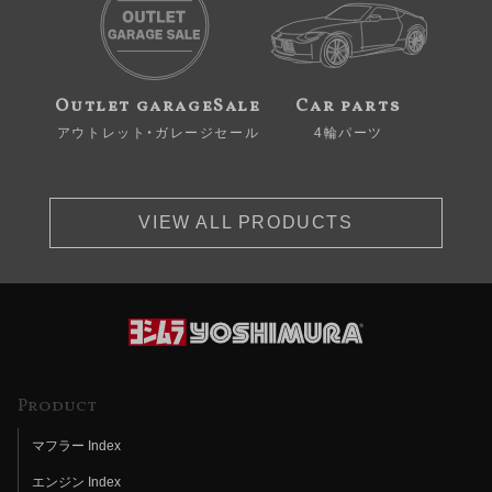
Outlet garageSale
Car parts
アウトレット・ガレージセール
4輪パーツ
VIEW ALL PRODUCTS
Product
マフラー Index
エンジン Index