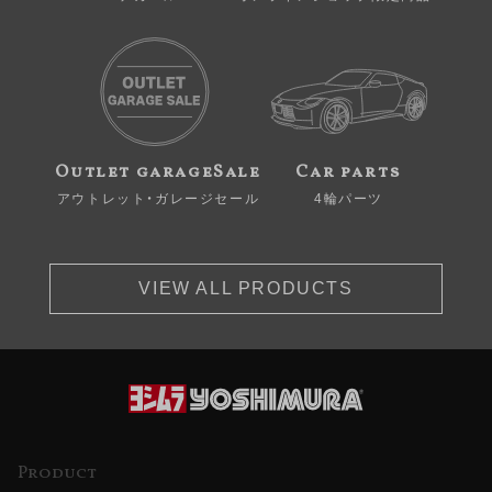
Outlet garageSale
Car parts
アウトレット・ガレージセール
4輪パーツ
VIEW ALL PRODUCTS
Product