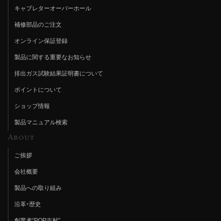
キャブレターオーバーホール
補修部品のご注文
オンライン保証登録
製品に関する重要なお知らせ
排出ガス試験結果証明書について
ポイントについて
ショップ情報
製品マニュアル検索
About
ご挨拶
会社概要
製品への取り組み
沿革・歴史
創業者“POP吉村”