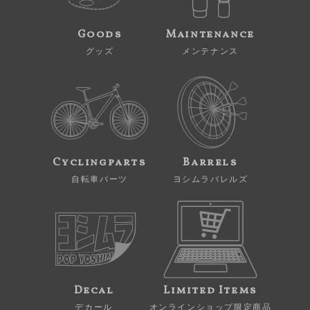
Goods
Maintenance
グッズ
メンテナンス
Cyclingparts
Barrels
自転車パーツ
ヨシムラバレルズ
Decal
Limited Items
デカール
オンラインショップ限定商品