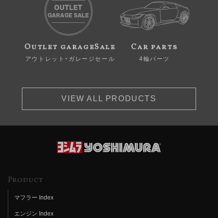
Outlet garageSale
Car parts
アウトレット・ガレージセール
4輪パーツ
VIEW ALL PRODUCTS
Product
マフラー Index
エンジン Index