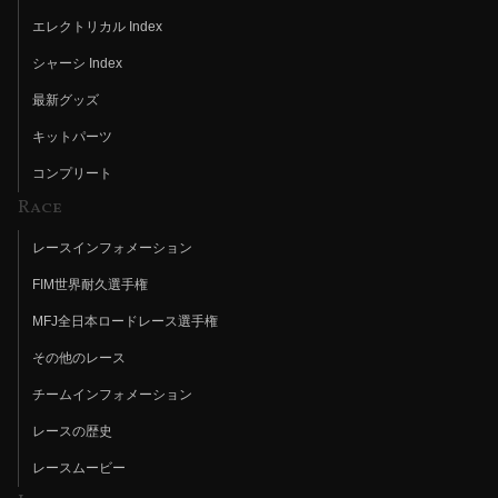
エレクトリカル Index
シャーシ Index
最新グッズ
キットパーツ
コンプリート
Race
レースインフォメーション
FIM世界耐久選手権
MFJ全日本ロードレース選手権
その他のレース
チームインフォメーション
レースの歴史
レースムービー