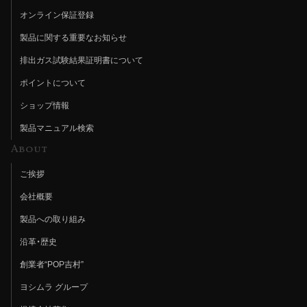
オンライン保証登録
製品に関する重要なお知らせ
排出ガス試験結果証明書について
ポイントについて
ショップ情報
製品マニュアル検索
About
ご挨拶
会社概要
製品への取り組み
沿革・歴史
創業者“POP吉村”
ヨシムラ グループ