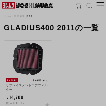
Home
製品情報
2011
GLADIUS400 2011の一覧
SV650 etc…
ENGINE
リプレイスメントエアフィル
ター
14,700
￥
税込￥16,170