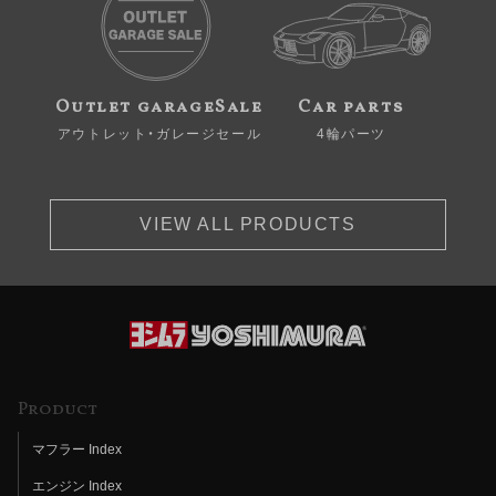
Outlet garageSale
Car parts
アウトレット・ガレージセール
4輪パーツ
VIEW ALL PRODUCTS
Product
マフラー Index
エンジン Index