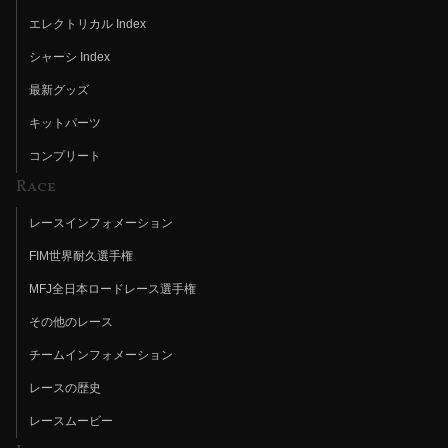
エレクトリカル Index
シャーシ Index
最新グッズ
キットパーツ
コンプリート
Race
レースインフォメーション
FIM世界耐久選手権
MFJ全日本ロードレース選手権
その他のレース
チームインフォメーション
レースの歴史
レースムービー