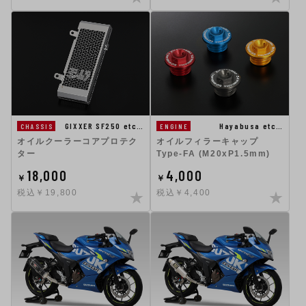
GIXXER SF250 etc…
Hayabusa etc…
CHASSIS
ENGINE
オイルクーラーコアプロテク
オイルフィラーキャップ
ター
Type-FA (M20xP1.5mm)
18,000
4,000
￥
￥
税込￥19,800
税込￥4,400