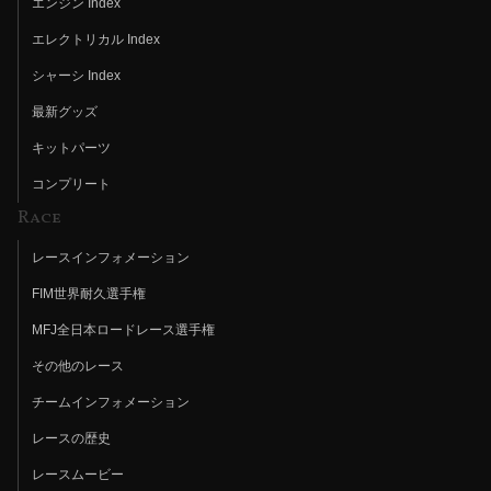
エンジン Index
エレクトリカル Index
シャーシ Index
最新グッズ
キットパーツ
コンプリート
Race
レースインフォメーション
FIM世界耐久選手権
MFJ全日本ロードレース選手権
その他のレース
チームインフォメーション
レースの歴史
レースムービー