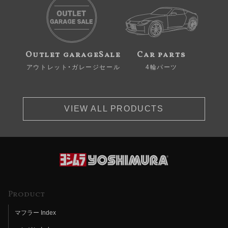
Outlet garageSale
Car parts
アウトレット・ガレージセール
4輪パーツ
VIEW ALL PRODUCTS
Product
マフラー Index