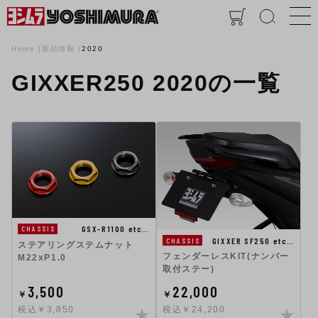
Home
製品情報
2020
GIXXER250 2020の一覧
GSX-R1100 etc…
CHASSIS
GIXXER SF250 etc…
CHASSIS
ステアリングステムナット
フェンダーレスKIT(ナンバー
M22xP1.0
取付ステー)
3,500
22,000
￥
￥
税込￥3,850
税込￥24,200