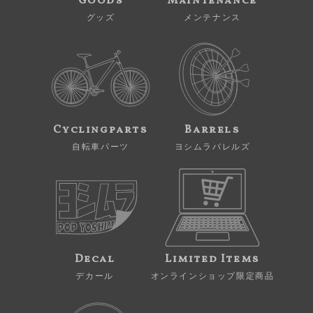
Goods
Maintenance
グッズ
メンテナンス
Cyclingparts
Barrels
自転車パーツ
ヨシムラバレルズ
Decal
Limited Items
デカール
オンラインショップ限定商品