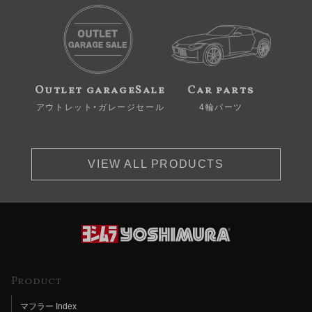
Outlet garageSale
Car parts
アウトレット・ガレージセール
4輪パーツ
VIEW ALL PRODUCTS
Product
マフラー Index