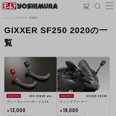
Home
製品情報
2020
GIXXER SF250 2020の一
覧
GSX-R1000 etc…
GIXXER SF250
CHASSIS
CHASSIS
ブレーキレバーガードφ16
ウィンドアーマー
13,000
18,000
￥
￥