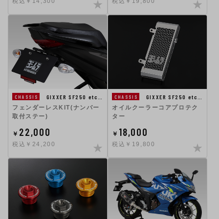
税込￥14,300
税込￥19,800
GIXXER SF250 etc…
GIXXER SF250 etc…
CHASSIS
CHASSIS
フェンダーレスKIT(ナンバー
オイルクーラーコアプロテク
取付ステー)
ター
22,000
18,000
￥
￥
税込￥24,200
税込￥19,800