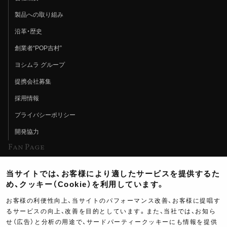
製品への取り組み
沿革・歴史
創業者“POP吉村”
ヨシムラ グループ
提携会社募集
採用情報
プライバシーポリシー
開発協力
Fan Page
Web特集記事
当サイトでは、お客様により適したサービスを提供するた
ヨシムラTV
め、クッキー（Cookie）を利用しています。
イベント情報
お客様の利便性向上、当サイトのパフォーマンス改善、お客様に提唱す
るサービスの向上、改善を目的としています。また、当社では、お知ら
イベントスケジュール
せ（広告）と分析の用途で、サードパーティークッキーにも情報を提供