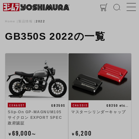
Home
製品情報
2022
GB350S 2022の一覧
GB350S
GB350 etc…
EXHAUST
CHASSIS
Slip-On GP-MAGNUM105
マスターシリンダーキャップ
サイクロン EXPORT SPEC
政府認証
69,000
6,200
￥
〜
￥