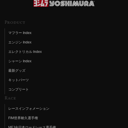
Product
マフラー Index
エンジン Index
エレクトリカル Index
シャーシ Index
最新グッズ
キットパーツ
コンプリート
Race
レースインフォメーション
FIM世界耐久選手権
MFJ全日本ロードレース選手権