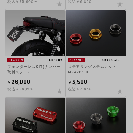
税込￥75,900〜
税込￥6,820
GB350S
GB350 etc…
CHASSIS
CHASSIS
フェンダーレスKIT(ナンバー
ステアリングステムナット
取付ステー)
M24xP1.0
26,000
3,500
￥
￥
税込￥28,600
税込￥3,850