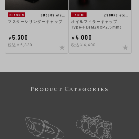
GB350S etc…
Z900RS etc…
CHASSIS
ENGINE
マスターシリンダーキャップ
オイルフィラーキャップ
Type-FB(M20xP2.5mm)
5,300
4,000
￥
￥
税込￥5,830
税込￥4,400
Product Categories