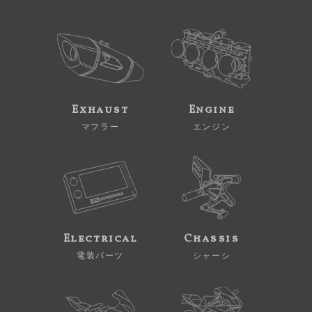
Exhaust
Engine
マフラー
エンジン
Electrical
Chassis
電装パーツ
シャーシ