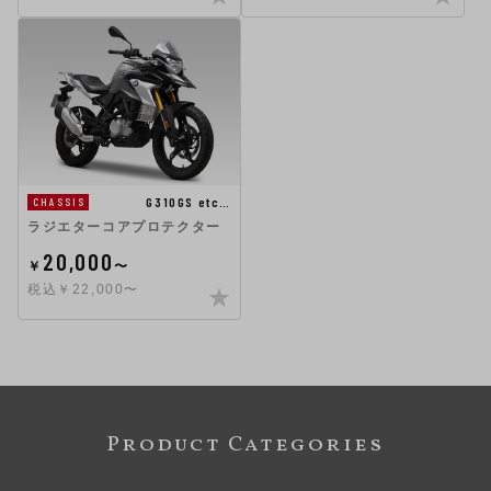
G310GS etc…
CHASSIS
ラジエターコアプロテクター
20,000
￥
〜
税込￥22,000〜
Product Categories