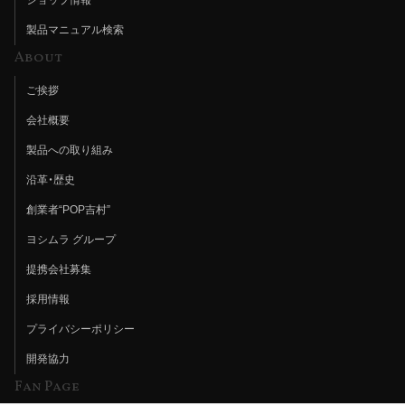
製品マニュアル検索
About
ご挨拶
会社概要
製品への取り組み
沿革・歴史
創業者“POP吉村”
ヨシムラ グループ
提携会社募集
採用情報
プライバシーポリシー
開発協力
Fan Page