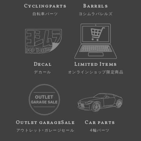
Cyclingparts
Barrels
自転車パーツ
ヨシムラバレルズ
Decal
Limited Items
デカール
オンラインショップ限定商品
Outlet garageSale
Car parts
アウトレット・ガレージセール
4輪パーツ