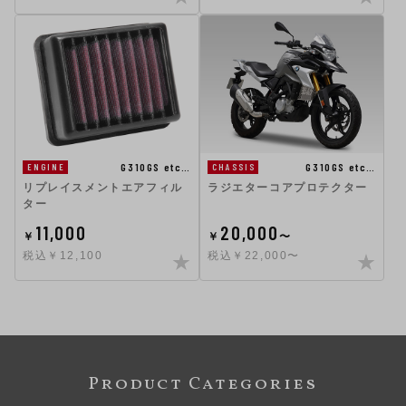
G310GS etc…
G310GS etc…
ENGINE
CHASSIS
リプレイスメントエアフィル
ラジエターコアプロテクター
ター
11,000
20,000
￥
￥
〜
税込￥12,100
税込￥22,000〜
Product Categories