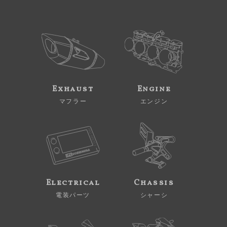
Exhaust
Engine
マフラー
エンジン
Electrical
Chassis
電装パーツ
シャーシ