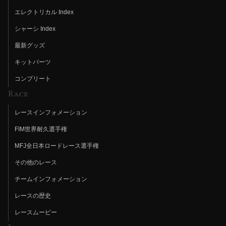
エレクトリカル Index
シャーシ Index
最新グッズ
キットパーツ
コンプリート
Race
レースインフォメーション
FIM世界耐久選手権
MFJ全日本ロードレース選手権
その他のレース
チームインフォメーション
レースの歴史
レースムービー