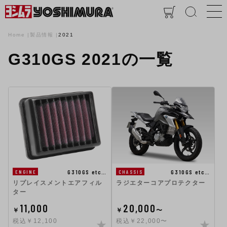
Home
製品情報
2021
G310GS 2021の一覧
G310GS etc…
G310GS etc…
ENGINE
CHASSIS
リプレイスメントエアフィル
ラジエターコアプロテクター
ター
11,000
20,000
￥
￥
〜
税込￥12,100
税込￥22,000〜