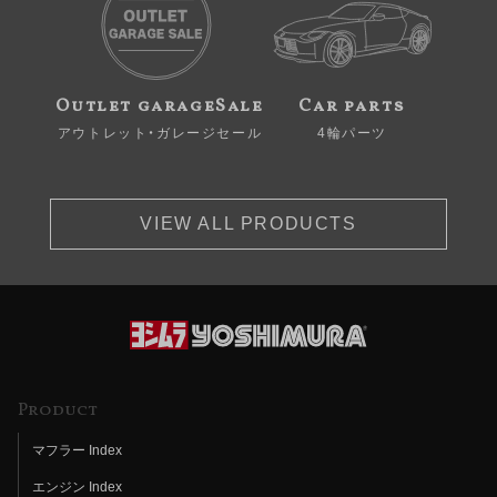
Outlet garageSale
Car parts
アウトレット・ガレージセール
4輪パーツ
VIEW ALL PRODUCTS
Product
マフラー Index
エンジン Index