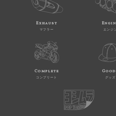
Exhaust
Engi
マフラー
エンジ
Complete
Good
コンプリート
グッズ