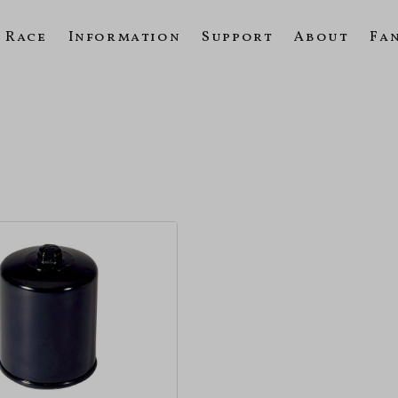
Race
Information
Support
About
Fa