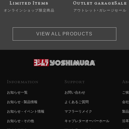
Limited Items
Outlet garageSale
オンラインショップ限定商品
アウトレット・ガレージセール
VIEW ALL PRODUCTS
Information
Support
Ab
お知らせ一覧
お問い合わせ
ご挨
お知らせ - 製品情報
よくあるご質問
会社
お知らせ - イベント情報
マフラーリメイク
製品
お知らせ - その他
キャブレターオーバーホール
沿革