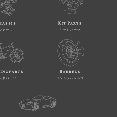
hassis
Kit Parts
シャーシ
キットパーツ
ingparts
Barrels
転車パーツ
ヨシムラバレルズ