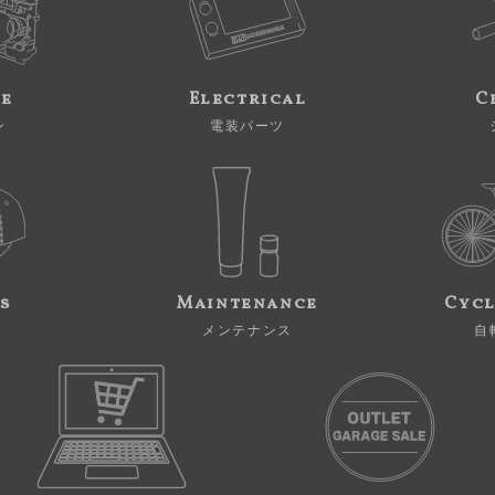
ne
Electrical
C
ン
電装パーツ
s
Maintenance
Cycl
メンテナンス
自