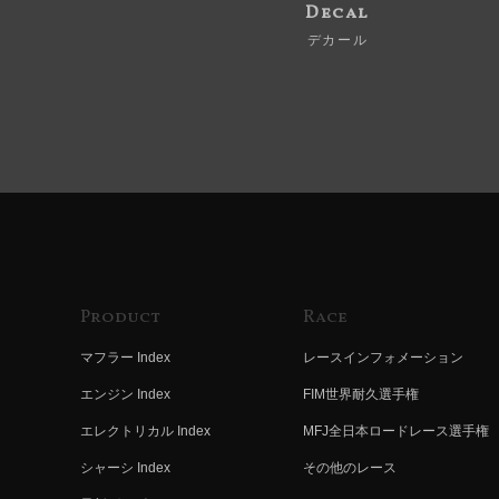
Decal
デカール
Product
Race
マフラー Index
レースインフォメーション
エンジン Index
FIM世界耐久選手権
エレクトリカル Index
MFJ全日本ロードレース選手権
シャーシ Index
その他のレース