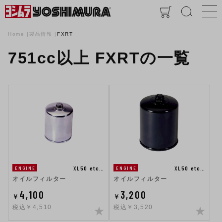
Home
製品情報
FXRT
751cc以上 FXRTの一覧
XL50 etc…
XL50 etc…
ENGINE
ENGINE
オイルフィルター
オイルフィルター
4,100
3,200
￥
￥
税込￥4,510
税込￥3,520