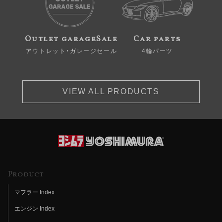
Outlet garageSale
Car parts
アウトレット・ガレージセール
4輪パーツ
VIEW ALL PRODUCTS
Product
マフラー Index
エンジン Index