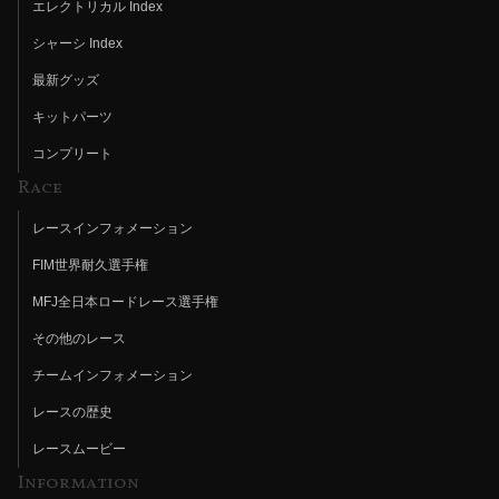
エレクトリカル Index
シャーシ Index
最新グッズ
キットパーツ
コンプリート
Race
レースインフォメーション
FIM世界耐久選手権
MFJ全日本ロードレース選手権
その他のレース
チームインフォメーション
レースの歴史
レースムービー
Information