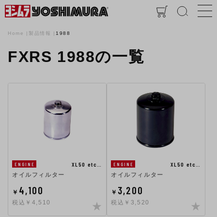
Home
製品情報
1988
FXRS 1988の一覧
XL50 etc…
XL50 etc…
ENGINE
ENGINE
オイルフィルター
オイルフィルター
4,100
3,200
￥
￥
税込￥4,510
税込￥3,520