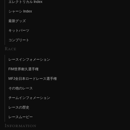
エレクトリカル Index
シャーシ Index
最新グッズ
キットパーツ
コンプリート
Race
レースインフォメーション
FIM世界耐久選手権
MFJ全日本ロードレース選手権
その他のレース
チームインフォメーション
レースの歴史
レースムービー
Information