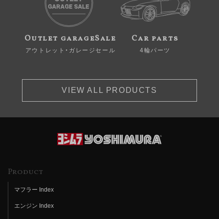
Outlet garageSale
Car parts
アウトレット・ガレージセール
4輪パーツ
VIEW ALL PRODUCTS
Product
マフラー Index
エンジン Index