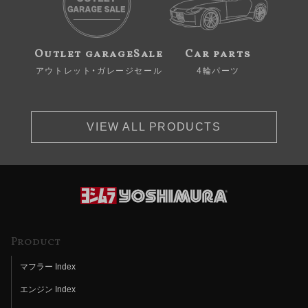
Outlet garageSale
Car parts
アウトレット・ガレージセール
4輪パーツ
VIEW ALL PRODUCTS
Product
マフラー Index
エンジン Index