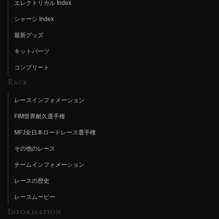
エレクトリカル Index
シャーシ Index
最新グッズ
キットパーツ
コンプリート
Race
レースインフォメーション
FIM世界耐久選手権
MFJ全日本ロードレース選手権
その他のレース
チームインフォメーション
レースの歴史
レースムービー
Information