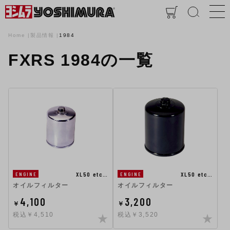
Home
製品情報
1984
FXRS 1984の一覧
XL50 etc…
XL50 etc…
ENGINE
ENGINE
オイルフィルター
オイルフィルター
4,100
3,200
￥
￥
税込￥4,510
税込￥3,520