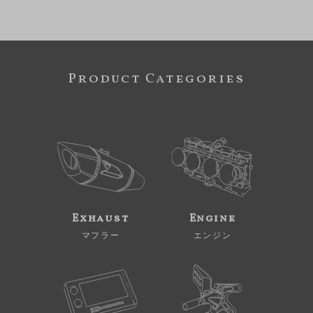
Product Categories
Exhaust
Engine
マフラー
エンジン