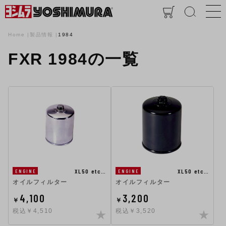
Home
製品情報
1984
FXR 1984の一覧
XL50 etc…
XL50 etc…
ENGINE
ENGINE
オイルフィルター
オイルフィルター
4,100
3,200
￥
￥
税込￥4,510
税込￥3,520