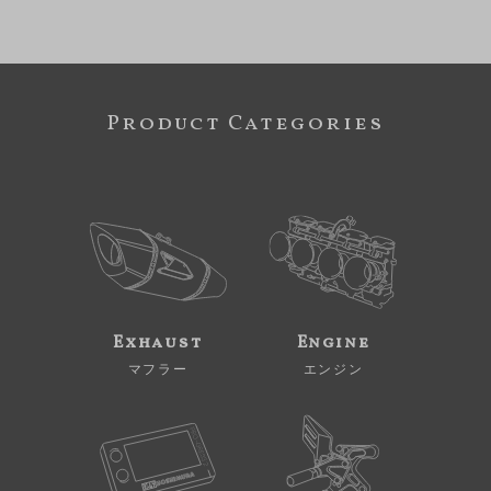
Product Categories
Exhaust
Engine
マフラー
エンジン