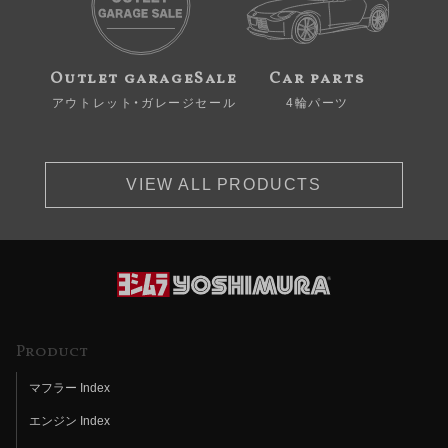
Outlet garageSale
Car parts
アウトレット・ガレージセール
4輪パーツ
VIEW ALL PRODUCTS
Product
マフラー Index
エンジン Index