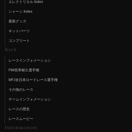
エレクトリカル Index
シャーシ Index
最新グッズ
キットパーツ
コンプリート
Race
レースインフォメーション
FIM世界耐久選手権
MFJ全日本ロードレース選手権
その他のレース
チームインフォメーション
レースの歴史
レースムービー
Information