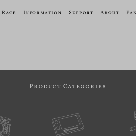
Race
Information
Support
About
Fa
Product Categories