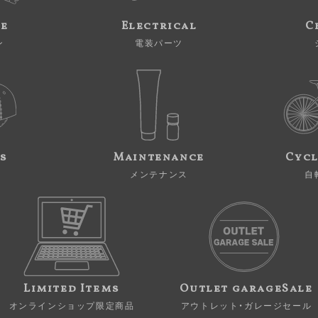
ne
Electrical
C
ン
電装パーツ
s
Maintenance
Cycl
メンテナンス
自
Limited Items
Outlet garageSale
オンラインショップ限定商品
アウトレット・ガレージセール