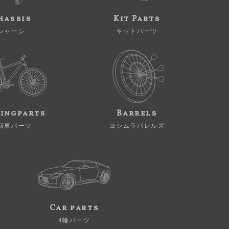
hassis
Kit Parts
シャーシ
キットパーツ
ingparts
Barrels
転車パーツ
ヨシムラバレルズ
Car parts
4輪パーツ