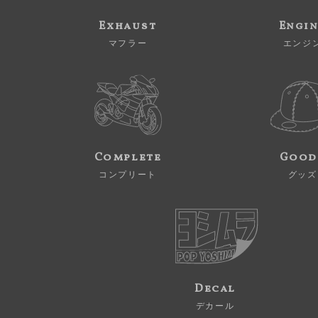
Exhaust
Engi
マフラー
エンジ
Complete
Good
コンプリート
グッズ
Decal
デカール