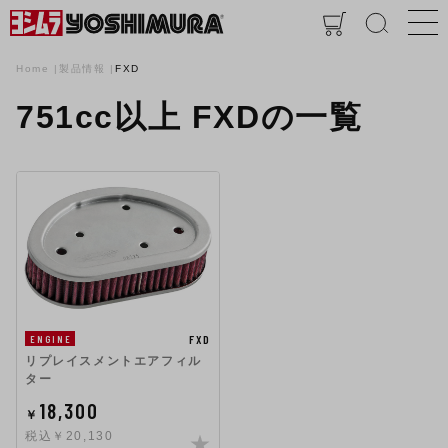
Home
製品情報
FXD
751cc以上 FXDの一覧
FXD
ENGINE
リプレイスメントエアフィル
ター
18,300
￥
税込￥20,130