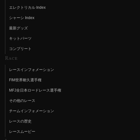
エレクトリカル Index
シャーシ Index
最新グッズ
キットパーツ
コンプリート
Race
レースインフォメーション
FIM世界耐久選手権
MFJ全日本ロードレース選手権
その他のレース
チームインフォメーション
レースの歴史
レースムービー