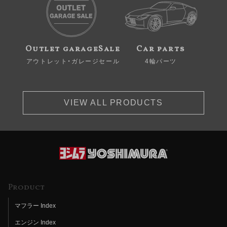
Outlet garageSale
Car parts
アウトレット・ガレージセール
4輪パーツ
VIEW ALL PRODUCTS
Product
マフラー Index
エンジン Index