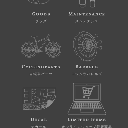
Goods
Maintenance
グッズ
メンテナンス
Cyclingparts
Barrels
自転車パーツ
ヨシムラバレルズ
Decal
Limited Items
デカール
オンラインショップ限定商品