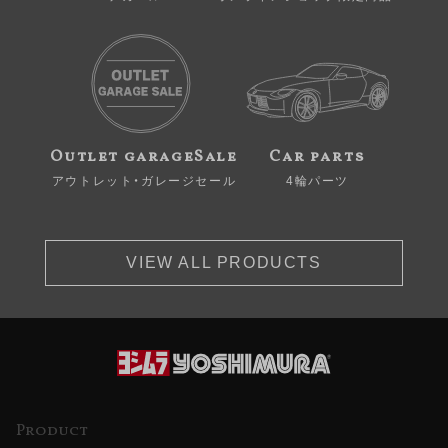
Outlet garageSale
Car parts
アウトレット・ガレージセール
4輪パーツ
VIEW ALL PRODUCTS
Product