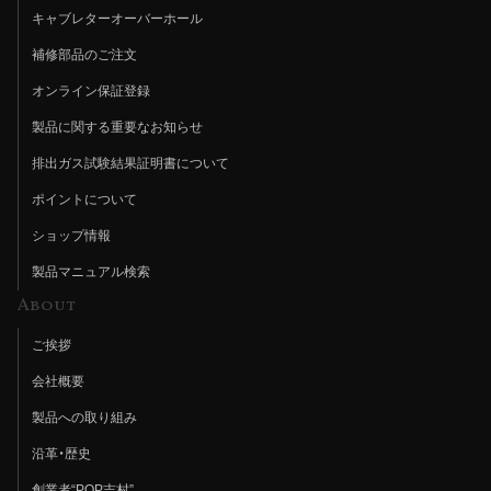
キャブレターオーバーホール
補修部品のご注文
オンライン保証登録
製品に関する重要なお知らせ
排出ガス試験結果証明書について
ポイントについて
ショップ情報
製品マニュアル検索
About
ご挨拶
会社概要
製品への取り組み
沿革・歴史
創業者“POP吉村”