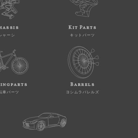
hassis
Kit Parts
シャーシ
キットパーツ
ingparts
Barrels
転車パーツ
ヨシムラバレルズ