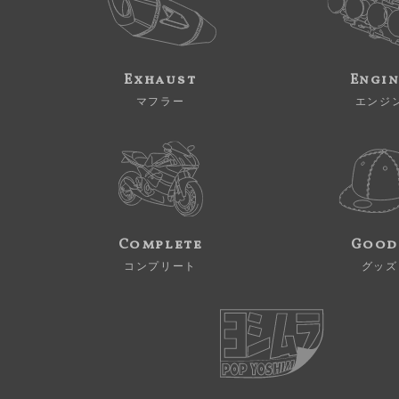
Exhaust
Engi
マフラー
エンジ
Complete
Good
コンプリート
グッズ