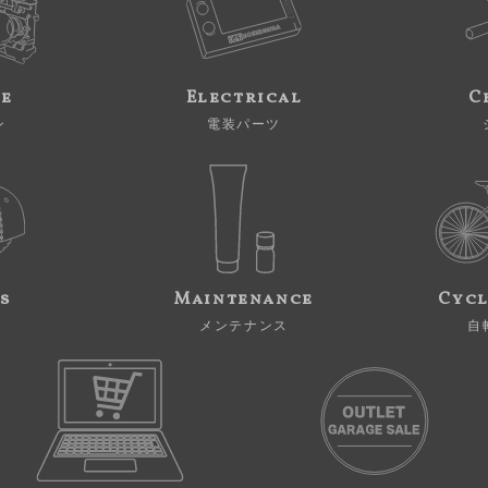
ne
Electrical
C
ン
電装パーツ
s
Maintenance
Cycl
メンテナンス
自