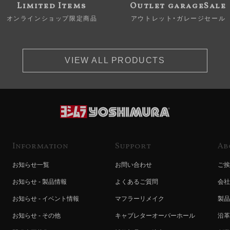
Limited Items
Outlet garageSale
オンラインショップ限定商品
アウトレット・ガレージセール
VIEW ALL PRODUCTS
Information
Support
Ab
お知らせ一覧
お問い合わせ
ご挨
お知らせ - 製品情報
よくあるご質問
会社
お知らせ - イベント情報
マフラーリメイク
製品
お知らせ - その他
キャブレターオーバーホール
沿革