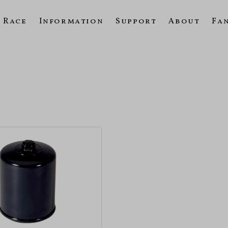
Race
Information
Support
About
Fa