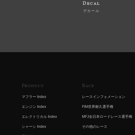
Decal
デカール
Product
Race
マフラー Index
レースインフォメーション
エンジン Index
FIM世界耐久選手権
エレクトリカル Index
MFJ全日本ロードレース選手権
シャーシ Index
その他のレース