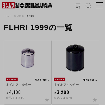
Home
製品情報
1999
FLHRI 1999の一覧
FLHR etc…
FLHR etc…
ENGINE
ENGINE
オイルフィルター
オイルフィルター
4,100
3,200
￥
￥
税込￥4,510
税込￥3,520