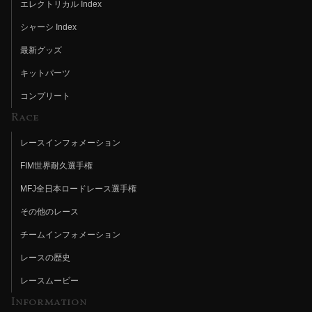
エレクトリカル Index
シャーシ Index
最新グッズ
キットパーツ
コンプリート
Race
レースインフォメーション
FIM世界耐久選手権
MFJ全日本ロードレース選手権
その他のレース
チームインフォメーション
レースの歴史
レースムービー
Information