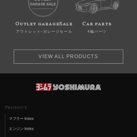
Outlet garageSale
Car parts
アウトレット・ガレージセール
4輪パーツ
VIEW ALL PRODUCTS
Product
マフラー Index
エンジン Index